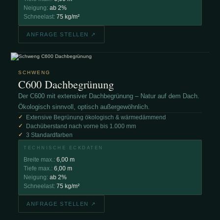
Neigung:
ab 2%
Schneelast:
75 kg/m²
ANFRAGE STELLEN ↗
SCHWENG
C600 Dachbegrünung
Der C600 mit extensiver Dachbegrünung – Natur auf dem Dach.
Ökologisch sinnvoll, optisch außergewöhnlich.
Extensive Begrünung ökologisch & wärmedämmend
Dachüberstand nach vorne bis 1.000 mm
3 Standardfarben
TECHNISCHE ECKDATEN
Breite max.:
6,00 m
Tiefe max.:
6,00 m
Neigung:
ab 2%
Schneelast:
75 kg/m²
ANFRAGE STELLEN ↗