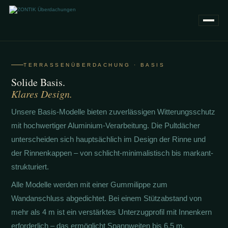
TERRASSENÜBERDACHUNG · BASIS
Solide Basis.
Klares Design.
Unsere Basis-Modelle bieten zuverlässigen Witterungsschutz
mit hochwertiger Aluminium-Verarbeitung. Die Pultdächer
unterscheiden sich hauptsächlich im Design der Rinne und
der Rinnenkappen – von schlicht-minimalistisch bis markant-
strukturiert.
Alle Modelle werden mit einer Gummilippe zum
Wandanschluss abgedichtet. Bei einem Stützabstand von
mehr als 4 m ist ein verstärktes Unterzugprofil mit Innenkern
erforderlich – das ermöglicht Spannweiten bis 6,5 m.